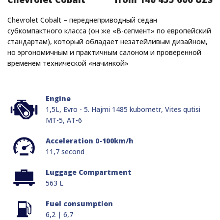
Chevrolet Cobalt – переднеприводный седан
субкомпактного класса (он же «B-сегмент» по европейский
стандартам), который обладает незатейливым дизайном,
но эргономичным и практичным салоном и проверенной
временем технической «начинкой»
Engine
1,5L, Evro - 5. Hajmi 1485 kubometr, Vites qutisi
MT-5, AT-6
Acceleration 0-100km/h
11,7 second
Luggage Compartment
563 L
Fuel consumption
6,2 | 6,7