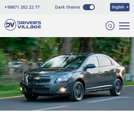
O'zbekcha
+99871 202 22 77
Dark theme
English
Русский