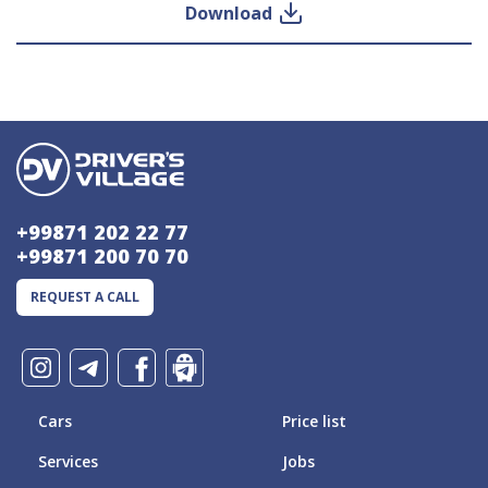
Download
+99871 202 22 77
+99871 200 70 70
REQUEST A CALL
Cars
Price list
Services
Jobs