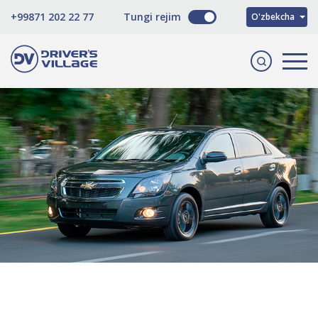
Русский
+99871 202 22 77
Tungi rejim
O'zbekcha
English