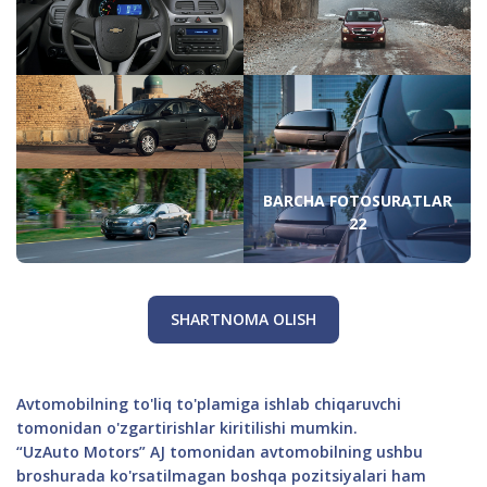
BARCHA FOTOSURATLAR
22
SHARTNOMA OLISH
Avtomobilning to'liq to'plamiga ishlab chiqaruvchi
tomonidan o'zgartirishlar kiritilishi mumkin.
“UzAuto Motors” AJ tomonidan avtomobilning ushbu
broshurada ko'rsatilmagan boshqa pozitsiyalari ham