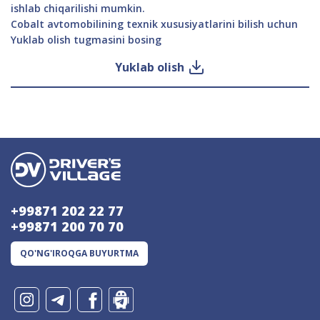
ishlab chiqarilishi mumkin.
Cobalt avtomobilining texnik xususiyatlarini bilish uchun
Yuklab olish tugmasini bosing
Yuklab olish
+99871 202 22 77
+99871 200 70 70
QO'NG'IROQGA BUYURTMA