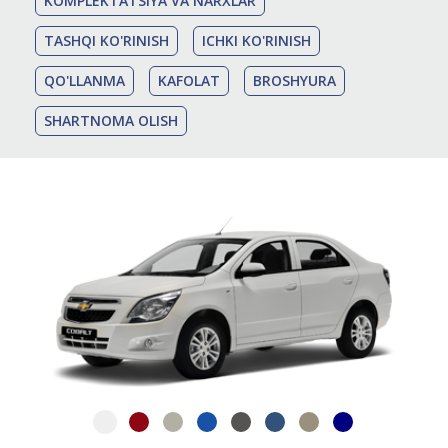
KOMPLEKTATSIYA VA NARXLAR
TASHQI KO'RINISH
ICHKI KO'RINISH
QO'LLANMA
KAFOLAT
BROSHYURA
SHARTNOMA OLISH