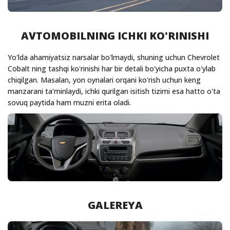
AVTOMOBILNING ICHKI KO'RINISHI
Yo'lda ahamiyatsiz narsalar bo'lmaydi, shuning uchun Chevrolet
Cobalt ning tashqi ko'rinishi har bir detali bo'yicha puxta o'ylab
chiqilgan. Masalan, yon oynalari orqani ko'rish uchun keng
manzarani ta’minlaydi, ichki qurilgan isitish tizimi esa hatto o'ta
sovuq paytida ham muzni erita oladi.
GALEREYA