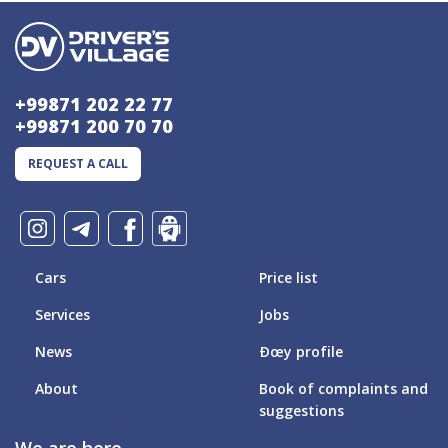
+99871 202 22 77
+99871 200 70 70
REQUEST A CALL
Cars
Price list
Services
Jobs
News
Ðœy profile
About
Book of complaints and
suggestions