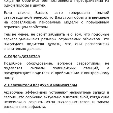
когда не обойтись без постоянного перестраивания из
одной полосы в другую.
Если стекла Вашего авто тонированы темной
светозащитной пленкой, то Вам стоит обратить внимание
на осветляющие панорамные модели с повышенным
отражающим свойством.
Тем не менее, не стоит забывать и о том, что подобные
зеркала уменьшают размеры отражаемых объектов. Это
вынуждает водителя думать, что они расположены
значительно дальше.
✔ Радар-детектор
Подобное оборудование, вопреки стереотипам, не
подавляет сигналы полицейских станций, а
предупреждает водителя о приближении к контрольному
посту.
✔ Освежители воздуха и ионизаторы
Аксессуары эффективно устраняют неприятные запахи в
салоне. Это особенно актуально в летний зной, когда окна
невозможно открыть из-за выхлопных газов и запаха
раскаленного асфальта.