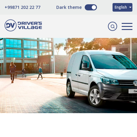
O'zbekcha
+99871 202 22 77
Dark theme
English
Русский