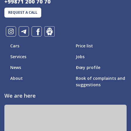
+99871 200 70 70
REQUEST A CALL
Cars
Price list
Services
Jobs
News
Ðœy profile
About
Book of complaints and
suggestions
We are here