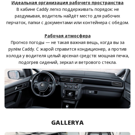
Идеальная организация рабочего пространства
В кабине Caddy легко поддерживать порядок: не
раздумывая, водитель найдёт место для рабочих
перчаток, папки с документами или контейнера с обедом.
Рабочая атмосфера
Прогноз погоды — не такая важная вещь, когда вы за
рулём Caddy. С жарой справится кондиционер, а против
холода у водителя целый арсенал средств: мощная печка,
подогрев сидений, зеркал и ветрового стекла.
GALLERYA