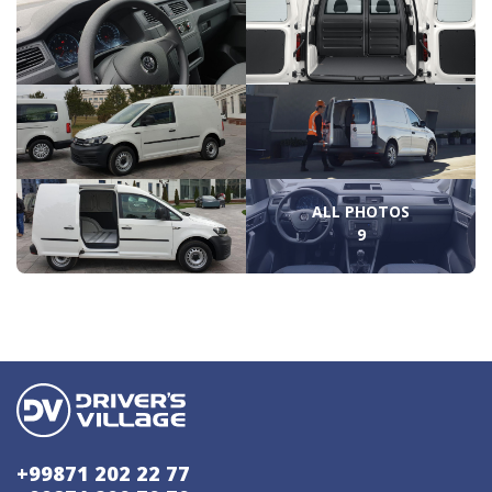
ALL PHOTOS
9
+99871 202 22 77