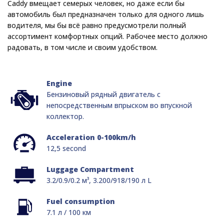
Caddy вмещает семерых человек, но даже если бы
автомобиль был предназначен только для одного лишь
водителя, мы бы всё равно предусмотрели полный
ассортимент комфортных опций. Рабочее место должно
радовать, в том числе и своим удобством.
Engine
Бензиновый рядный двигатель с
непосредственным впрыском во впускной
коллектор.
Acceleration 0-100km/h
12,5 second
Luggage Compartment
3.2/0.9/0.2 м³, 3.200/918/190 л L
Fuel consumption
7.1 л / 100 км