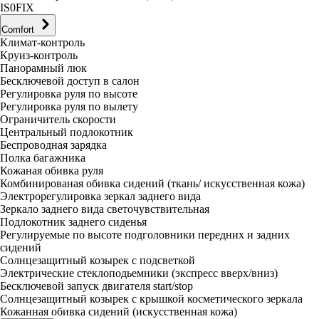
IS0FIX
Comfort
Климат-контроль
Круиз-контроль
Панорамный люк
Бесключевой доступ в салон
Регулировка руля по высоте
Регулировка руля по вылету
Ограничитель скорости
Центральный подлокотник
Беспроводная зарядка
Полка багажника
Кожаная обивка руля
Комбинированая обивка сидений (ткань/ искусственная кожа)
Электрорегулировка зеркал заднего вида
Зеркало заднего вида светочувствительная
Подлокотник заднего сиденья
Регулируемые по высоте подголовники передних и задних
сидений
Солнцезащитный козырек с подсветкой
Электрические стеклоподьемники (экспресс вверх/вниз)
Бесключевой запуск двигателя start/stop
Солнцезащитный козырек с крышкой косметического зеркала
Кожанная обивка сидений (искусственная кожа)