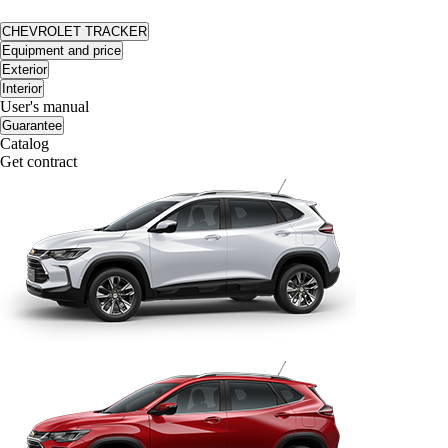
CHEVROLET TRACKER
Equipment and price
Exterior
Interior
User's manual
Guarantee
Catalog
Get contract