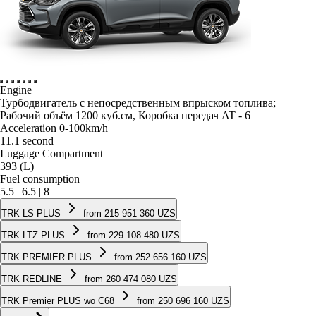
Engine
Турбодвигатель с непосредственным впрыском топлива;
Рабочий объём 1200 куб.см, Коробка передач AT - 6
Acceleration 0-100km/h
11.1 second
Luggage Compartment
393 (L)
Fuel consumption
5.5 | 6.5 | 8
TRK LS PLUS
from 215 951 360 UZS
TRK LTZ PLUS
from 229 108 480 UZS
TRK PREMIER PLUS
from 252 656 160 UZS
TRK REDLINE
from 260 474 080 UZS
TRK Premier PLUS wo C68
from 250 696 160 UZS