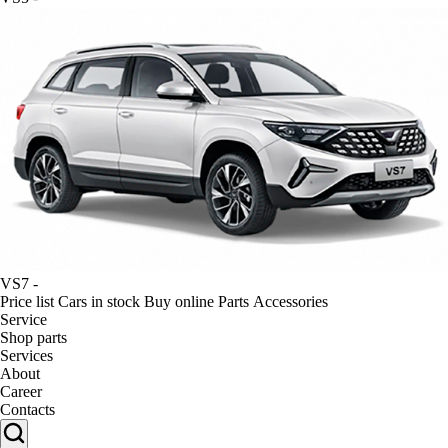
VS7
-
Price list
Cars in stock
Buy online
Parts
Accessories
Service
Shop parts
Services
About
Career
Contacts