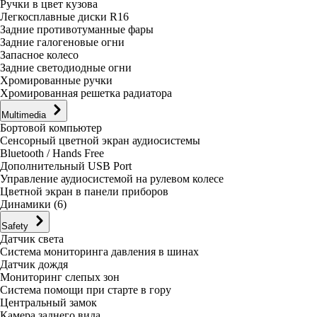
Ручки в цвет кузова
Легкосплавные диски R16
Задние противотуманные фары
Задние галогеновые огни
Запасное колесо
Задние светодиодные огни
Хромированные ручки
Хромированная решетка радиатора
Multimedia
Бортовой компьютер
Сенсорный цветной экран аудиосистемы
Bluetooth / Hands Free
Дополнительный USB Port
Управление аудиосистемой на рулевом колесе
Цветной экран в панели приборов
Динамики (6)
Safety
Датчик света
Система мониторинга давления в шинах
Датчик дождя
Мониторинг слепых зон
Система помощи при старте в гору
Центральный замок
Камера заднего вида