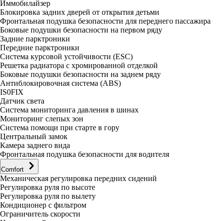
Иммобилайзер
Блокировка задних дверей от открытия детьми
Фронтальная подушка безопасности для переднего пассажира
Боковые подушки безопасности на первом ряду
Задние парктроники
Передние парктроники
Система курсовой устойчивости (ESC)
Решетка радиатора с хромированной отделкой
Боковые подушки безопасности на заднем ряду
Антиблокировочная система (ABS)
IS0FIX
Датчик света
Система мониторинга давления в шинах
Мониторинг слепых зон
Система помощи при старте в гору
Центральный замок
Камера заднего вида
Фронтальная подушка безопасности для водителя
Comfort
Механическая регулировка передних сидений
Регулировка руля по высоте
Регулировка руля по вылету
Кондиционер с фильтром
Ограничитель скорости