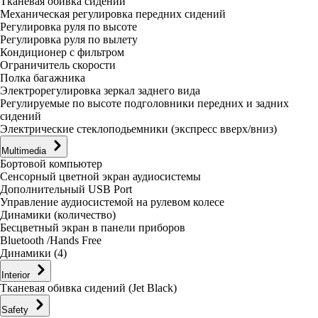
Тканевая обивка сидений
Механическая регулировка передних сидений
Регулировка руля по высоте
Регулировка руля по вылету
Кондиционер с фильтром
Ограничитель скорости
Полка багажника
Электрорегулировка зеркал заднего вида
Регулируемые по высоте подголовники передних и задних
сидений
Электрические стеклоподьемники (экспресс вверх/вниз)
Multimedia
Бортовой компьютер
Сенсорный цветной экран аудиосистемы
Дополнительный USB Port
Управление аудиосистемой на рулевом колесе
Динамики (количество)
Бесцветный экран в панели приборов
Bluetooth /Hands Free
Динамики (4)
Interior
Тканевая обивка сидений (Jet Black)
Safety