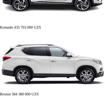
Korando
435 703 000 UZS
Rexton
584 380 000 UZS