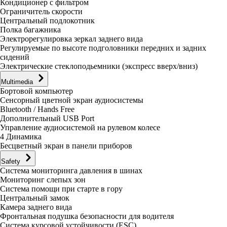
Кондиционер с фильтром
Ограничитель скорости
Центральный подлокотник
Полка багажника
Электрорегулировка зеркал заднего вида
Регулируемые по высоте подголовники передних и задних
сидений
Электрические стеклоподьемники (экспресс вверх/вниз)
Multimedia
Бортовой компьютер
Сенсорный цветной экран аудиосистемы
Bluetooth / Hands Free
Дополнительный USB Port
Управление аудиосистемой на рулевом колесе
4 Динамикa
Бесцветный экран в панели приборов
Safety
Система мониторинга давления в шинах
Мониторинг слепых зон
Система помощи при старте в гору
Центральный замок
Камера заднего вида
Фронтальная подушка безопасности для водителя
Система курсовой устойчивости (ESС)