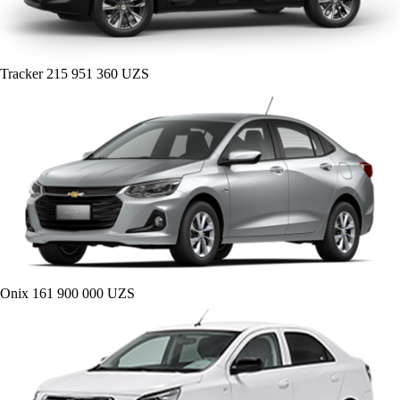
Tracker
215 951 360 UZS
Onix
161 900 000 UZS