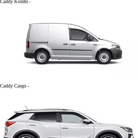
Caddy Kombi
-
Caddy Cargo
-