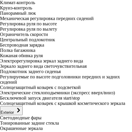
Климат-контроль
Круиз-контроль
Панорамный люк
Механическая регулировка передних сидений
Регулировка руля по высоте
Регулировка руля по вылету
Ограничитель скорости
Центральный подлокотник
Беспроводная зарядка
Полка багажника
Кожаная обивка руля
Электрорегулировка зеркал заднего вида
Зеркало заднего вида светочувствительная
Подлокотник заднего сиденья
Регулируемые по высоте подголовники передних и задних
сидений
Солнцезащитный козырек с подсветкой
Электрические стеклоподьемники (экспресс вверх/вниз)
Бесключевой запуск двигателя start/stop
Солнцезащитный козырек с крышкой косметического зеркала
Exterior
Светодиодные фары
Тонированные задние стекла
Окрашенные зеркала