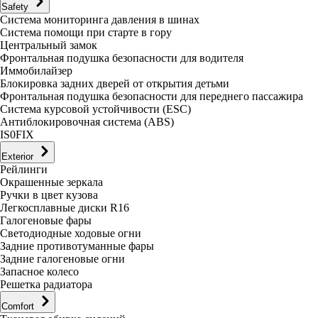
Safety
Система мониторинга давления в шинах
Система помощи при старте в гору
Центральный замок
Фронтальная подушка безопасности для водителя
Иммобилайзер
Блокировка задних дверей от открытия детьми
Фронтальная подушка безопасности для переднего пассажира
Система курсовой устойчивости (ESC)
Антиблокировочная система (ABS)
IS0FIX
Exterior
Рейлинги
Окрашенные зеркала
Ручки в цвет кузова
Легкосплавные диски R16
Галогеновые фары
Светодиодные ходовые огни
Задние противотуманные фары
Задние галогеновые огни
Запасное колесо
Решетка радиатора
Comfort