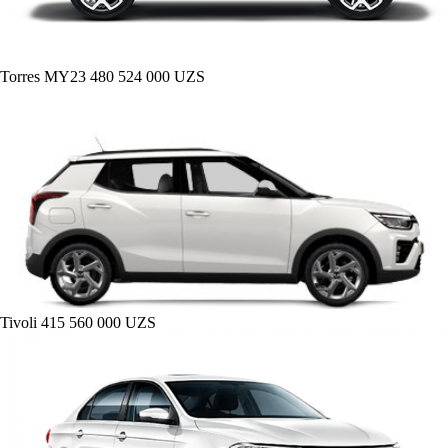
Torres MY23
480 524 000 UZS
Tivoli
415 560 000 UZS