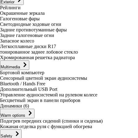
Exterior
Рейлинги
Окрашенные зеркала
Галогеновые фары
Светодиодные ходовые огни
Задние противотуманные фары
Задние галогеновые огни
Запасное колесо
Легкосплавные диски R17
тонированное заднее лобовое стекло
Хромированная решетка радиатора
Multimedia
Бортовой компьютер
Сенсорный цветной экран аудиосистемы
Bluetooth / Hands Free
Дополнительный USB Port
Управление аудиосистемой на рулевом колесе
Бесцветный экран в панели приборов
Динамики (6)
Warm options
Подогрев передних сидений (спинки и сиденья)
Кожаная отделка руля с функцией обогрева
Safety