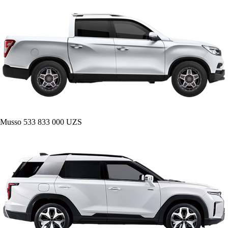
Musso
533 833 000 UZS