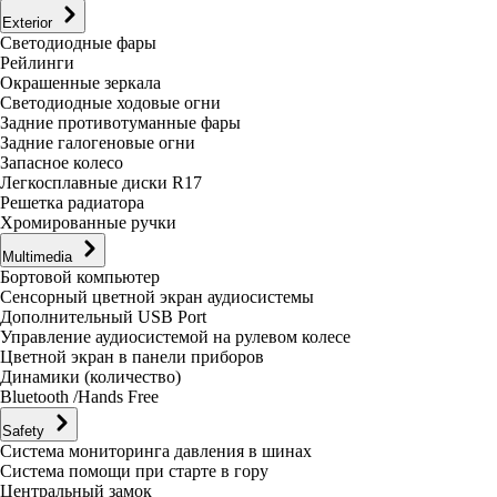
Exterior
Светодиодные фары
Рейлинги
Окрашенные зеркала
Светодиодные ходовые огни
Задние противотуманные фары
Задние галогеновые огни
Запасное колесо
Легкосплавные диски R17
Решетка радиатора
Хромированные ручки
Multimedia
Бортовой компьютер
Сенсорный цветной экран аудиосистемы
Дополнительный USB Port
Управление аудиосистемой на рулевом колесе
Цветной экран в панели приборов
Динамики (количество)
Bluetooth /Hands Free
Safety
Система мониторинга давления в шинах
Система помощи при старте в гору
Центральный замок