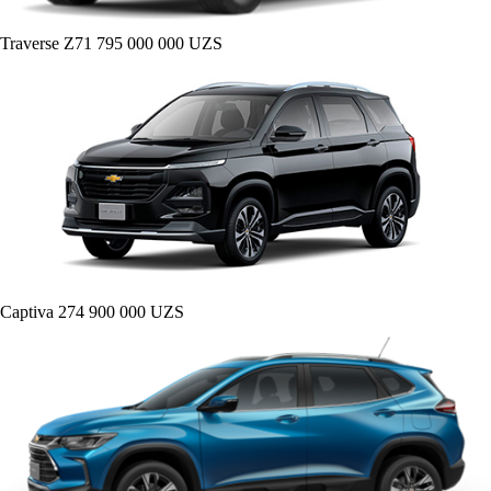
Traverse Z71
795 000 000 UZS
Captiva
274 900 000 UZS