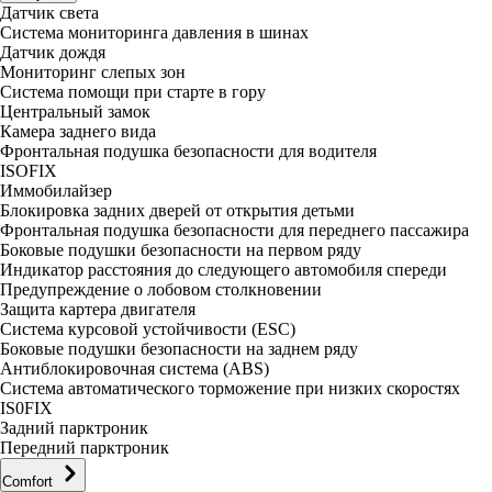
Датчик света
Система мониторинга давления в шинах
Датчик дождя
Мониторинг слепых зон
Система помощи при старте в гору
Центральный замок
Камера заднего вида
Фронтальная подушка безопасности для водителя
ISOFIX
Иммобилайзер
Блокировка задних дверей от открытия детьми
Фронтальная подушка безопасности для переднего пассажира
Боковые подушки безопасности на первом ряду
Индикатор расстояния до следующего автомобиля спереди
Предупреждение о лобовом столкновении
Защита картера двигателя
Система курсовой устойчивости (ESC)
Боковые подушки безопасности на заднем ряду
Антиблокировочная система (ABS)
Система автоматического торможение при низких скоростях
IS0FIX
Задний парктроник
Передний парктроник
Comfort