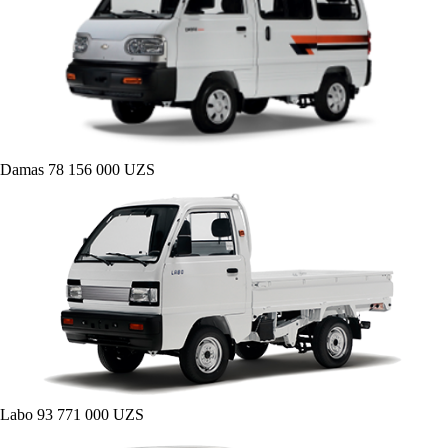
Damas
78 156 000 UZS
Labo
93 771 000 UZS