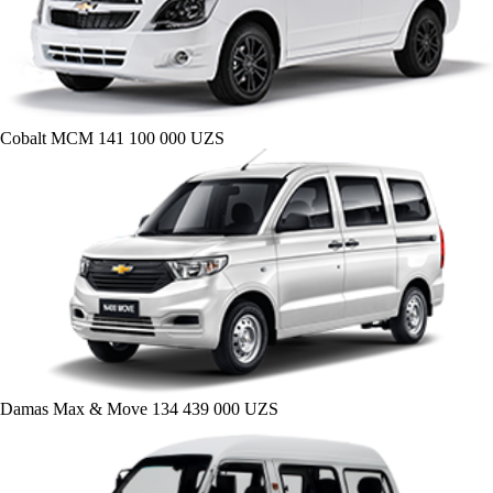
Cobalt MCM
141 100 000 UZS
Damas Max & Move
134 439 000 UZS