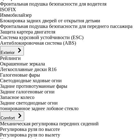
Фронтальная подушка безопасности для водителя
ISOFIX
Иммобилайзер
Блокировка задних дверей от открытия детьми
Фронтальная подушка безопасности для переднего пассажира
Защита картера двигателя
Система курсовой устойчивости (ESC)
Антиблокировочная система (ABS)
Exterior
Рейлинги
Окрашенные зеркала
Легкосплавные диски R16
Галогеновые фары
Светодиодные ходовые огни
Задние противотуманные фары
Задние галогеновые огни
Запасное колесо
Задние светодиодные огни
тонированное заднее лобовое стекло
Comfort
Механическая регулировка передних сидений
Регулировка руля по высоте
Регулировка руля по вылету