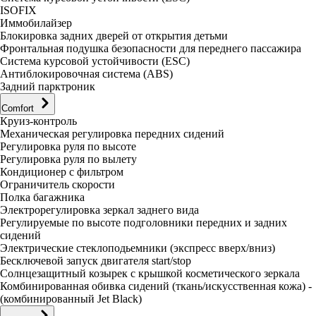
ISOFIX
Иммобилайзер
Блокировка задних дверей от открытия детьми
Фронтальная подушка безопасности для переднего пассажира
Система курсовой устойчивости (ESC)
Антиблокировочная система (ABS)
Задний парктроник
Comfort
Круиз-контроль
Механическая регулировка передних сидений
Регулировка руля по высоте
Регулировка руля по вылету
Кондиционер с фильтром
Ограничитель скорости
Полка багажника
Электрорегулировка зеркал заднего вида
Регулируемые по высоте подголовники передних и задних
сидений
Электрические стеклоподьемники (экспресс вверх/вниз)
Бесключевой запуск двигателя start/stop
Солнцезащитный козырек с крышкой косметического зеркала
Комбинированная обивка сидений (ткань/искусственная кожа) -
(комбинированный Jet Black)