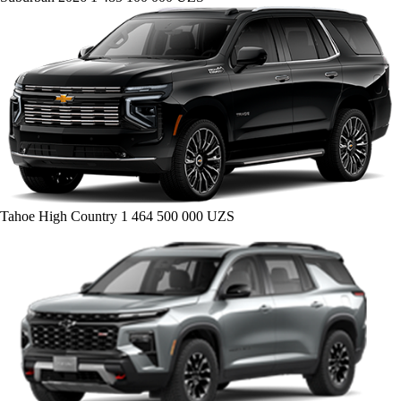
Tahoe High Country
1 464 500 000 UZS