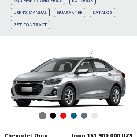
EQUIPMENT AND PRICE
EXTERIOR
USER'S MANUAL
GUARANTEE
CATALOG
GET CONTRACT
Chevrolet Onix
from 161 900 000 UZS