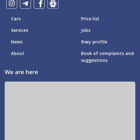
Cars
Price list
Services
Jobs
News
Ðœy profile
About
Book of complaints and
suggestions
We are here