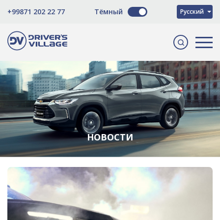
O'zbekcha
+99871 202 22 77
Тёмный
Русский
English
НОВОСТИ