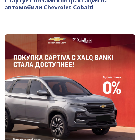
Стартует онлайн контрактация на
автомобили Chevrolet Cobalt!