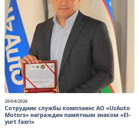
20/04/2026
Сотрудник службы комплаенс АО «UzAuto
Motors» награжден памятным знаком «El-
yurt faxri»