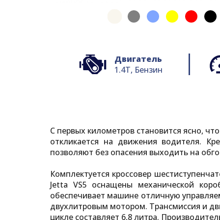
Двигатель
1.4T, Бензин
С первых километров становится ясно, чт
откликается на движения водителя. Кр
позволяют без опасения выходить на обго
Комплектуется кроссовер шестиступенчат
Jetta VS5 оснащены механической коро
обеспечивает машине отличную управляемо
двухлитровым мотором. Трансмиссия и дв
цикле составляет 6,8 литра. Производител