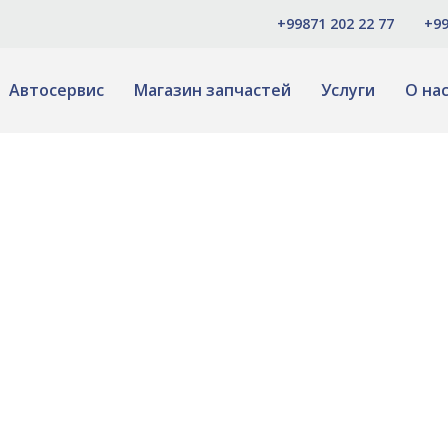
+99871 202 22 77
+99
Автосервис
Магазин запчастей
Услуги
О на