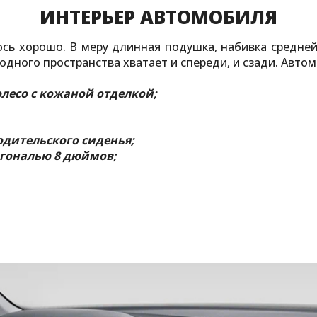
ИНТЕРЬЕР АВТОМОБИЛЯ
сь хорошо. В меру длинная подушка, набивка средней
одного пространства хватает и спереди, и сзади. Авт
лесо с кожаной отделкой;
одительского сиденья;
агональю 8 дюймов;