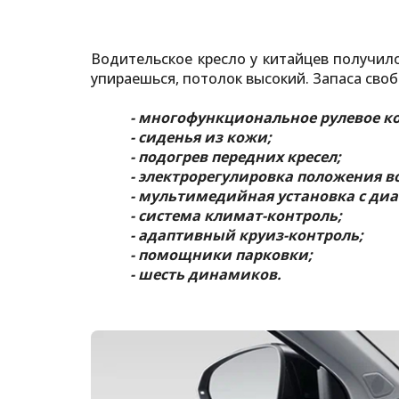
Водительское кресло у китайцев получило
упираешься, потолок высокий. Запаса своб
- многофункциональное рулевое ко
- сиденья из кожи;
- подогрев передних кресел;
- электрорегулировка положения в
- мультимедийная установка с ди
- система климат-контроль;
- адаптивный круиз-контроль;
- помощники парковки;
- шесть динамиков.