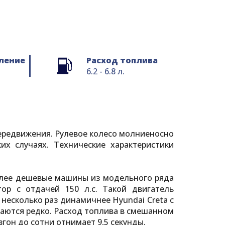
ление
Расход топлива
6.2 - 6.8 л.
передвижения. Рулевое колесо молниеносно
х случаях. Технические характеристики
Более дешевые машины из модельного ряда
ор с отдачей 150 л.с. Такой двигатель
несколько раз динамичнее Hyundai Creta с
аются редко. Расход топлива в смешанном
гон до сотни отнимает 9,5 секунды.