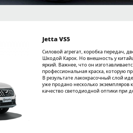
Jetta VS5
Силовой агрегат, коробка передач, дв
Шкодой Карок. Но внешность у китайц
яркий. Важнее, что он изготавливаетс
профессиональная краска, которую пр
В результате лакокрасочный слой ид
уже продано несколько экземпляров 
качество светодиодной оптики при д