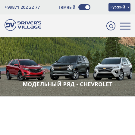
O'zbekcha
+99871 202 22 77
Тёмный
Русский
English
МОДЕЛЬНЫЙ РЯД - CHEVROLET