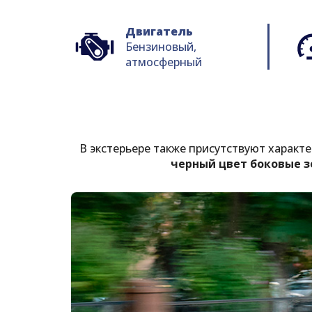
Двигатель
Бензиновый,
атмосферный
В экстерьере также присутствуют харак
черный цвет боковые з