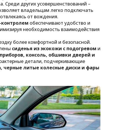
. Среди других усовершенствований –
озволяет владельцам легко подключать
 отвлекаясь от вождения.
з-контролем
обеспечивают удобство и
нимизируя необходимость взаимодействия
ездку более комфортной и безопасной.
влены
сиденья из экокожи с подогревом
и
 приборов, консоль, обшивки дверей и
характерные детали, подчеркивающие
а, черные литые колесные диски и фары