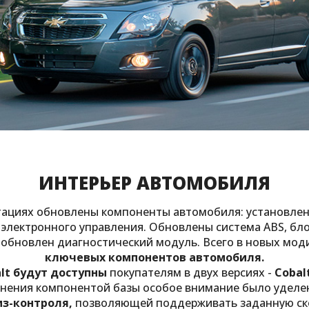
ИНТЕРЬЕР АВТОМОБИЛЯ
тациях обновлены компоненты автомобиля: установлен
 электронного управления. Обновлены система ABS, бл
обновлен диагностический модуль. Всего в новых мо
ключевых компонентов автомобиля.
alt будут доступны
покупателям в двух версиях -
Cobal
енения компонентой базы особое внимание было уделен
из-контроля,
позволяющей поддерживать заданную скор