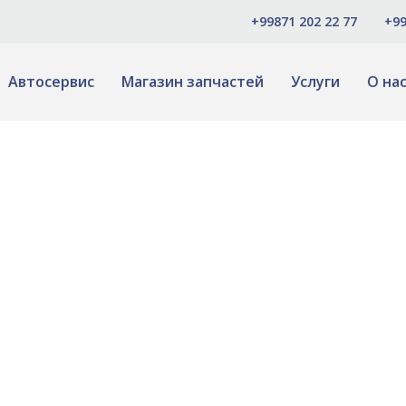
+99871 202 22 77
+99
Автосервис
Магазин запчастей
Услуги
О на