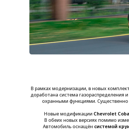
В рамках модернизации, в новых комплек
доработана система газораспределения и
охранными функциями. Существенно 
Новые модификации
Chevrolet Cob
В обеих новых версиях помимо изм
Автомобиль оснащён
системой кру