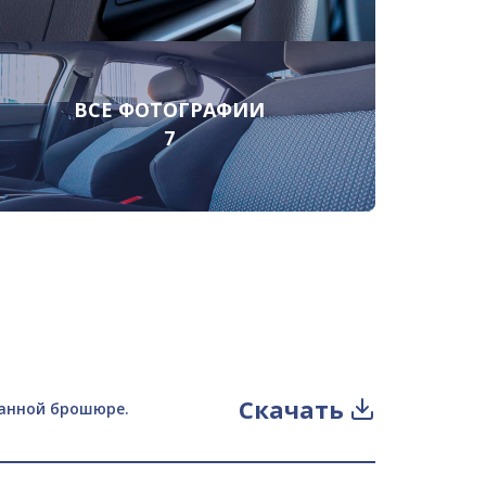
ВСЕ ФОТОГРАФИИ
7
Скачать
данной брошюре.