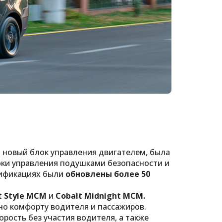
 новый блок управления двигателем, была
оки управления подушками безопасности и
дификациях были
обновлены более 50
t Style MCM
и
Cobalt Midnight MCM.
о комфорту водителя и пассажиров.
ость без участия водителя, а также