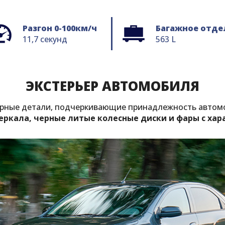
Разгон 0-100км/ч
Багажное отде
11,7 секунд
563 L
ЭКСТЕРЬЕР АВТОМОБИЛЯ
терные детали, подчеркивающие принадлежность автом
еркала, черные литые колесные диски и фары с ха