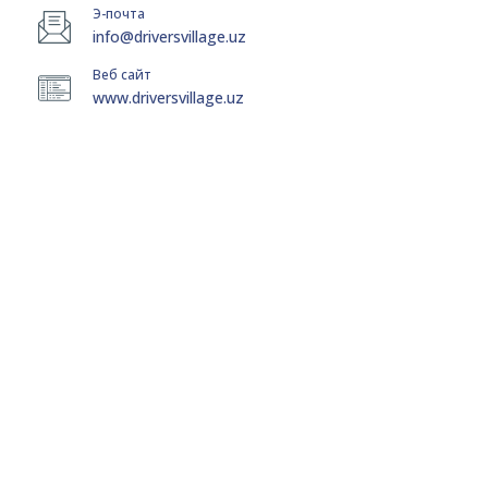
Э-почта
info@driversvillage.uz
Веб сайт
www.driversvillage.uz