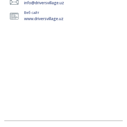
info@driversvillage.uz
Веб сайт
www.driversvillage.uz