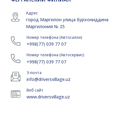
Адрес
город Маргилон улица Бурхониддина
Маргилония № 25
Номер телефона (Автосалон)
+998(77) 039 77 07
Номер телефона (Автосервис)
+998(77) 039 77 07
Э-почта
info@driversvillage.uz
Веб сайт
www.driversvillage.uz