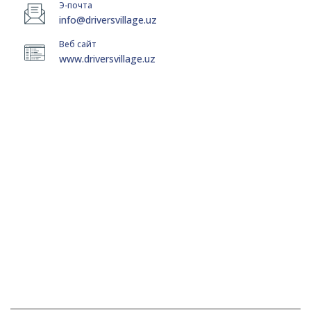
Э-почта
info@driversvillage.uz
Веб сайт
www.driversvillage.uz