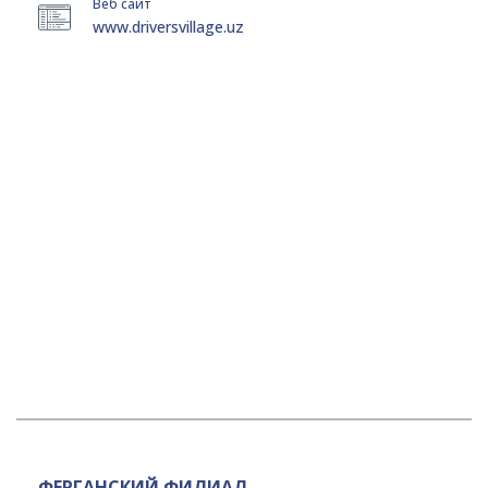
Веб сайт
www.driversvillage.uz
ФЕРГАНСКИЙ ФИЛИАЛ