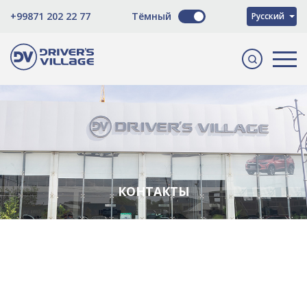
O'zbekcha
+99871 202 22 77
Тёмный
Русский
English
КОНТАКТЫ