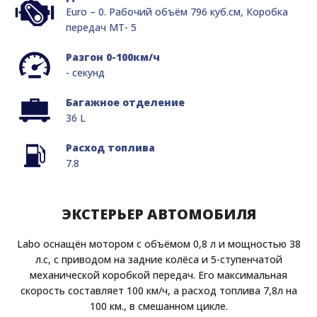
Euro – 0. Рабочий объём 796 куб.см, Коробка
передач MT- 5
Разгон 0-100км/ч
- секунд
Багажное отделение
36 L
Расход топлива
7.8
ЭКСТЕРЬЕР АВТОМОБИЛЯ
Labo оснащён мотором с объёмом 0,8 л и мощностью 38
л.с, с приводом на задние колёса и 5-ступенчатой
механической коробкой передач. Его максимальная
скорость составляет 100 км/ч, а расход топлива 7,8л на
100 км., в смешанном цикле.