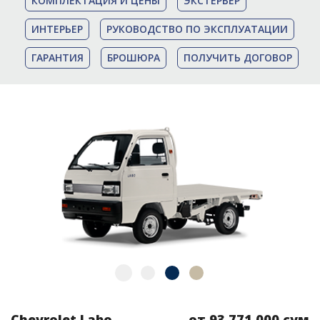
КОМПЛЕКТАЦИЯ И ЦЕНЫ
ЭКСТЕРЬЕР
ИНТЕРЬЕР
РУКОВОДСТВО ПО ЭКСПЛУАТАЦИИ
ГАРАНТИЯ
БРОШЮРА
ПОЛУЧИТЬ ДОГОВОР
Chevrolet Labo
от 93 771 000 сум