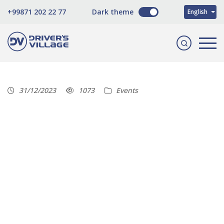
O'zbekcha
+99871 202 22 77
Dark theme
English
Русский
31/12/2023
1073
Events