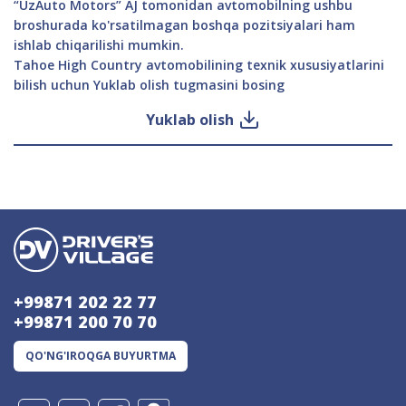
“UzAuto Motors” AJ tomonidan avtomobilning ushbu
broshurada ko'rsatilmagan boshqa pozitsiyalari ham
ishlab chiqarilishi mumkin.
Tahoe High Country avtomobilining texnik xususiyatlarini
bilish uchun Yuklab olish tugmasini bosing
Yuklab olish
+99871 202 22 77
+99871 200 70 70
QO'NG'IROQGA BUYURTMA