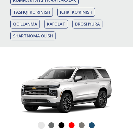
KOMPLEKTATSIYA VA NARXLAR
TASHQI KO'RINISH
ICHKI KO'RINISH
QO'LLANMA
KAFOLAT
BROSHYURA
SHARTNOMA OLISH