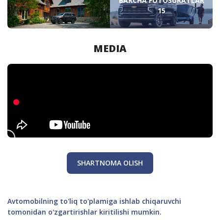
BARCHA FOTOSURATLAR
15
MEDIA
SHARTNOMA OLISH
Avtomobilning to'liq to'plamiga ishlab chiqaruvchi
tomonidan o'zgartirishlar kiritilishi mumkin.