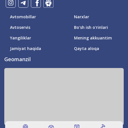
Avtomobillar
Narxlar
Avtoservis
Bo'sh ish o'rinlari
Yangiliklar
Mening akkuantim
Jamiyat haqida
Qayta aloqa
Geomanzil