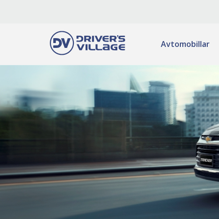
Avtomobillar