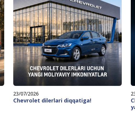
23/07/2026
2
Chevrolet dilerlari diqqatiga!
C
y