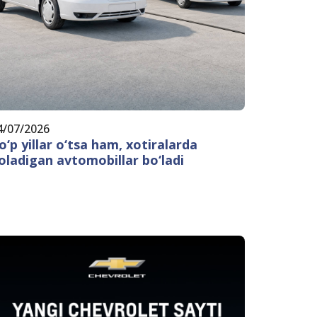
4/07/2026
o‘p yillar o‘tsa ham, xotiralarda
oladigan avtomobillar bo‘ladi