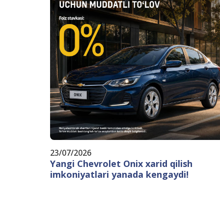
23/07/2026
Yangi Chevrolet Onix xarid qilish
imkoniyatlari yanada kengaydi!