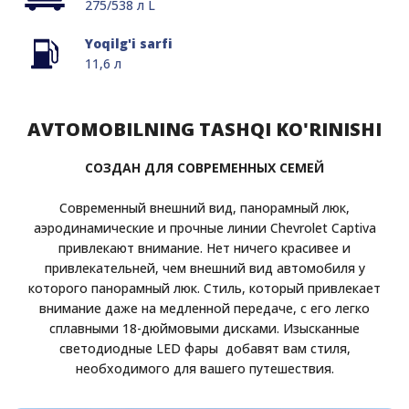
275/538 л L
Yoqilg'i sarfi
11,6 л
AVTOMOBILNING TASHQI KO'RINISHI
СОЗДАН ДЛЯ СОВРЕМЕННЫХ СЕМЕЙ
Современный внешний вид, панорамный люк,
аэродинамические и прочные линии Chevrolet Captiva
привлекают внимание. Нет ничего красивее и
привлекательней, чем внешний вид автомобиля у
которого панорамный люк. Стиль, который привлекает
внимание даже на медленной передаче, с его легко
сплавными 18-дюймовыми дисками. Изысканные
светодиодные LED фары добавят вам стиля,
необходимого для вашего путешествия.