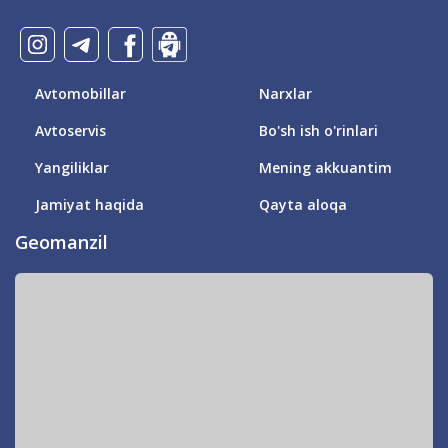
Avtomobillar
Narxlar
Avtoservis
Bo'sh ish o'rinlari
Yangiliklar
Mening akkuantim
Jamiyat haqida
Qayta aloqa
Geomanzil