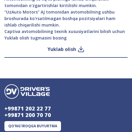
tomonidan o'zgartirishlar kiritilishi mumkin.
“UzAuto Motors” AJ tomonidan avtomobilning ushbu
broshurada ko'rsatilmagan boshqa pozitsiyalari ham
ishlab chiqarilishi mumkin.
Captiva avtomobilining texnik xususiyatlarini bilish uchun
Yuklab olish tugmasini bosing
Yuklab olish
+99871 202 22 77
+99871 200 70 70
QO'NG'IROQGA BUYURTMA