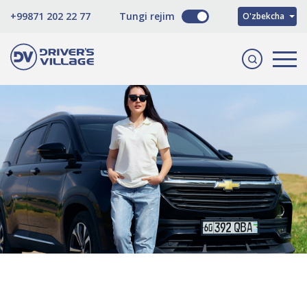
Русский
+99871 202 22 77
Tungi rejim
O'zbekcha
English