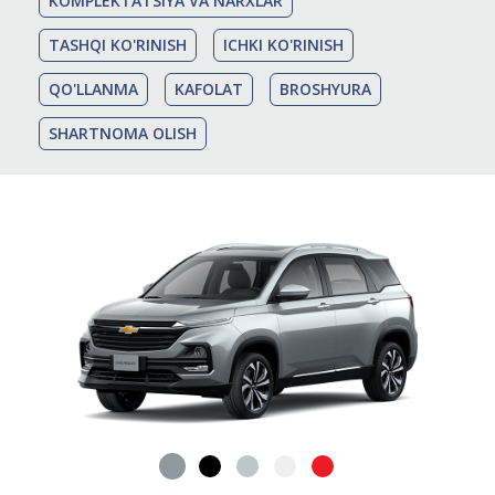
KOMPLEKTATSIYA VA NARXLAR
TASHQI KO'RINISH
ICHKI KO'RINISH
QO'LLANMA
KAFOLAT
BROSHYURA
SHARTNOMA OLISH