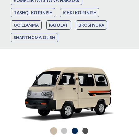
KOMPLEKTATSIYA VA NARXLAR
TASHQI KO'RINISH
ICHKI KO'RINISH
QO'LLANMA
KAFOLAT
BROSHYURA
SHARTNOMA OLISH