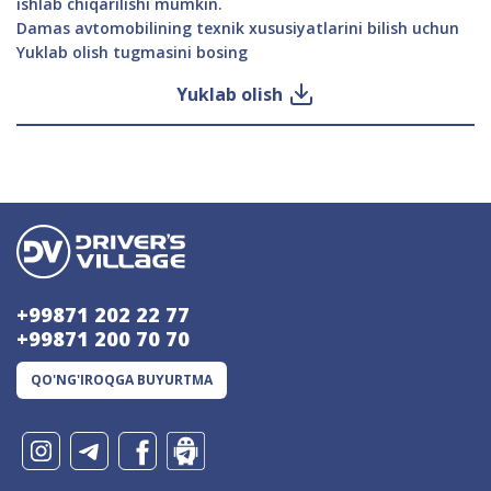
ishlab chiqarilishi mumkin.
Damas avtomobilining texnik xususiyatlarini bilish uchun
Yuklab olish tugmasini bosing
Yuklab olish
+99871 202 22 77
+99871 200 70 70
QO'NG'IROQGA BUYURTMA