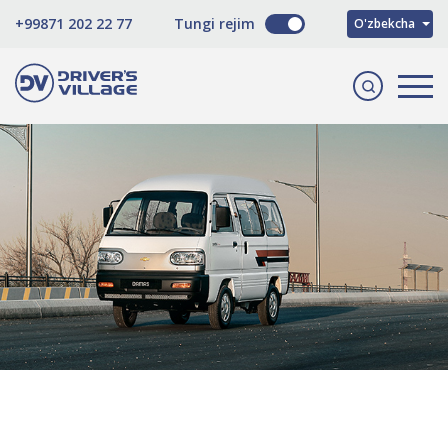
Русский
+99871 202 22 77
Tungi rejim
O'zbekcha
English