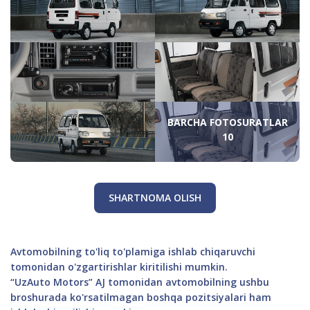
BARCHA FOTOSURATLAR
10
SHARTNOMA OLISH
Avtomobilning to'liq to'plamiga ishlab chiqaruvchi
tomonidan o'zgartirishlar kiritilishi mumkin.
“UzAuto Motors” AJ tomonidan avtomobilning ushbu
broshurada ko'rsatilmagan boshqa pozitsiyalari ham