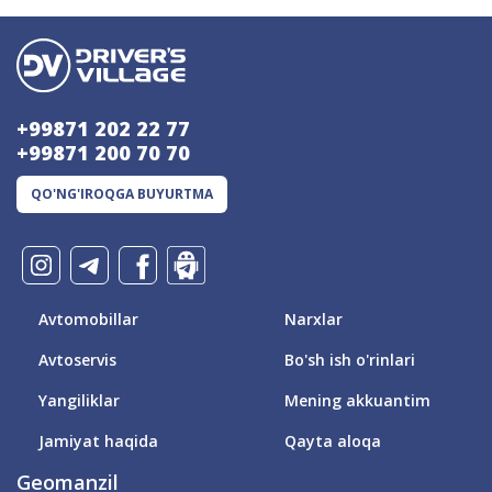
+99871 202 22 77
+99871 200 70 70
QO'NG'IROQGA BUYURTMA
Avtomobillar
Narxlar
Avtoservis
Bo'sh ish o'rinlari
Yangiliklar
Mening akkuantim
Jamiyat haqida
Qayta aloqa
Geomanzil