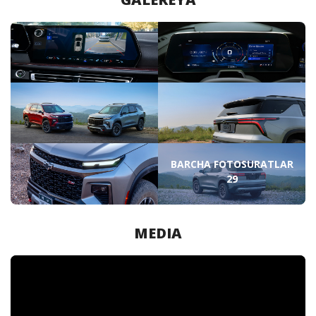
BARCHA FOTOSURATLAR
29
MEDIA