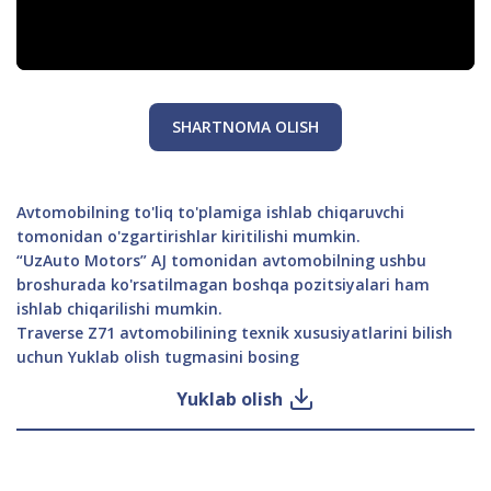
SHARTNOMA OLISH
Avtomobilning to'liq to'plamiga ishlab chiqaruvchi
tomonidan o'zgartirishlar kiritilishi mumkin.
“UzAuto Motors” AJ tomonidan avtomobilning ushbu
broshurada ko'rsatilmagan boshqa pozitsiyalari ham
ishlab chiqarilishi mumkin.
Traverse Z71 avtomobilining texnik xususiyatlarini bilish
uchun Yuklab olish tugmasini bosing
Yuklab olish