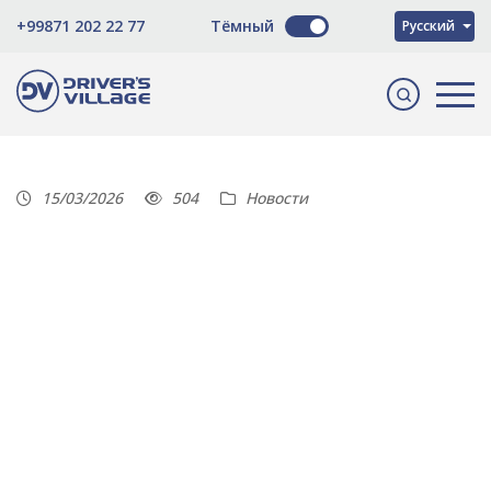
O'zbekcha
+99871 202 22 77
Тёмный
Русский
English
15/03/2026
504
Новости