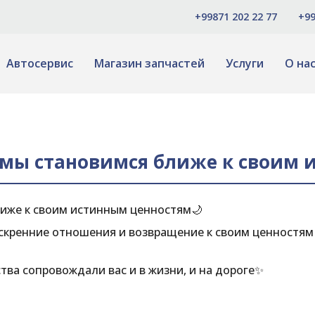
+99871 202 22 77
+99
Автосервис
Магазин запчастей
Услуги
О на
 мы становимся ближе к своим 
лиже к своим истинным ценностям🌙
искренние отношения и возвращение к своим ценностям
ства сопровождали вас и в жизни, и на дороге✨