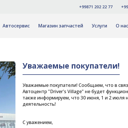
+99871 202 22 77
+99
Автосервис
Магазин запчастей
Услуги
О на
Уважаемые покупатели!
Уважаемые покупатели! Сообщаем, что в связ
Автоцентр "Driver's Village" не будет функц
также информируем, что 30 июня, 1 и 2 июля
деятельность!
С уважением,