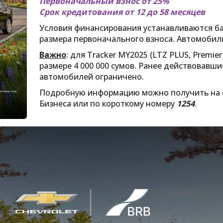
Первоначальный взнос от 25%
Срок кредитования от 12 до 58 месяцев
Условия финансирования устанавливаются ба
размера первоначального взноса. Автомобили
Важно
: для Tracker MY2025 (LTZ PLUS, Premie
размере 4 000 000 сумов. Ранее действовавш
автомобилей ограничено.
Подробную информацию можно получить на
Бизнеса или по короткому номеру
1254
.