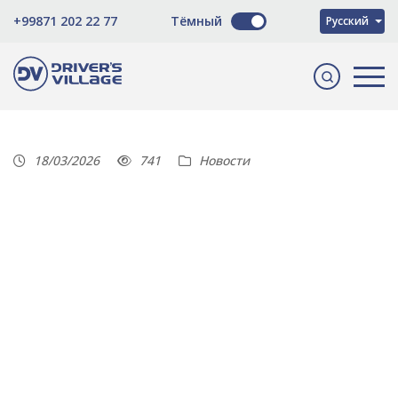
O'zbekcha
+99871 202 22 77
Тёмный
Русский
English
18/03/2026
741
Новости