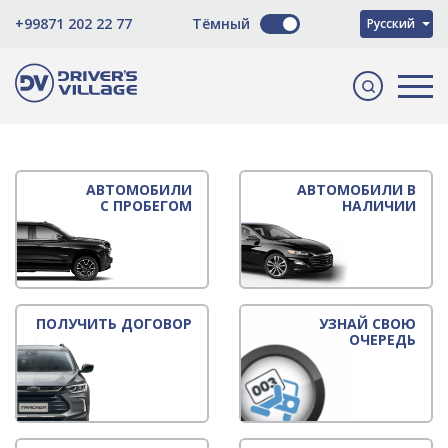
O'zbekcha
+99871 202 22 77
Тёмный
Русский
English
АВТОМОБИЛИ
АВТОМОБИЛИ В
С ПРОБЕГОМ
НАЛИЧИИ
ПОЛУЧИТЬ ДОГОВОР
УЗНАЙ СВОЮ
ОЧЕРЕДЬ