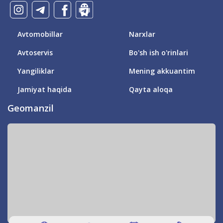
Avtomobillar
Narxlar
Avtoservis
Bo'sh ish o'rinlari
Yangiliklar
Mening akkuantim
Jamiyat haqida
Qayta aloqa
Geomanzil