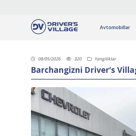
Avtomobillar
08/05/2026
320
Yangiliklar
Barchangizni Driver’s Vil