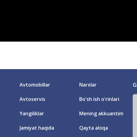
G
Avtomobillar
Narxlar
Avtoservis
Bo'sh ish o'rinlari
Yangiliklar
Mening akkuantim
Jamiyat haqida
Qayta aloqa